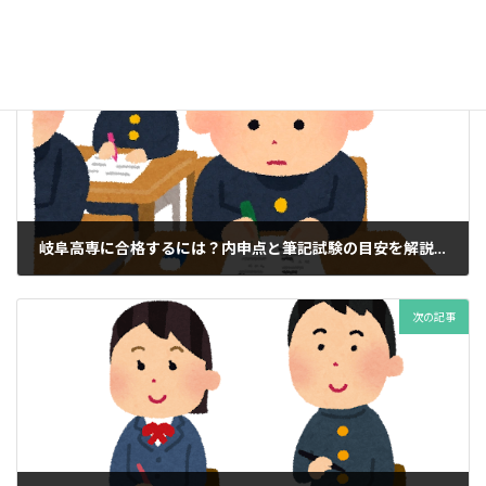
前の記事
岐阜高専に合格するには？内申点と筆記試験の目安を解説！
2025年12月9日
次の記事