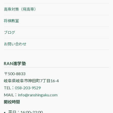
高専対策（飛高専）
将棋教室
ブログ
お問い合わせ
RAN進学塾
〒500-8833
岐阜県岐阜市神田町7丁目16-4
TEL：
058-203-9529
MAIL：
info@ranshingaku.com
開校時間
平日：16:00–22:00