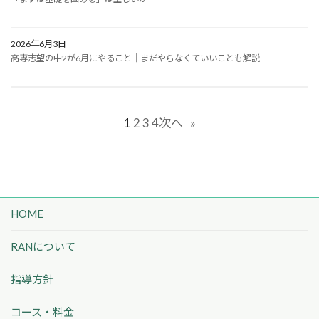
2026年6月3日
高専志望の中2が6月にやること｜まだやらなくていいことも解説
1
2
3
4
次へ
»
HOME
RANについて
指導方針
コース・料金